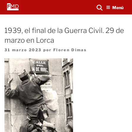
Saltar
Buscar...
Menú
al
contenido
1939, el final de la Guerra Civil. 29 de
marzo en Lorca
Publicado
31 marzo 2023
por
Floren Dimas
el