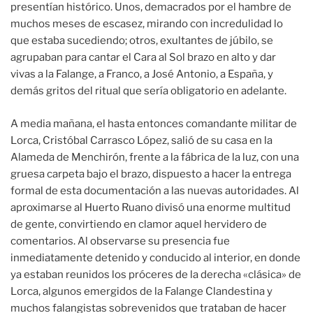
presentían histórico. Unos, demacrados por el hambre de
muchos meses de escasez, mirando con incredulidad lo
que estaba sucediendo; otros, exultantes de júbilo, se
agrupaban para cantar el Cara al Sol brazo en alto y dar
vivas a la Falange, a Franco, a José Antonio, a España, y
demás gritos del ritual que sería obligatorio en adelante.
A media mañana, el hasta entonces comandante militar de
Lorca, Cristóbal Carrasco López, salió de su casa en la
Alameda de Menchirón, frente a la fábrica de la luz, con una
gruesa carpeta bajo el brazo, dispuesto a hacer la entrega
formal de esta documentación a las nuevas autoridades. Al
aproximarse al Huerto Ruano divisó una enorme multitud
de gente, convirtiendo en clamor aquel hervidero de
comentarios. Al observarse su presencia fue
inmediatamente detenido y conducido al interior, en donde
ya estaban reunidos los próceres de la derecha «clásica» de
Lorca, algunos emergidos de la Falange Clandestina y
muchos falangistas sobrevenidos que trataban de hacer