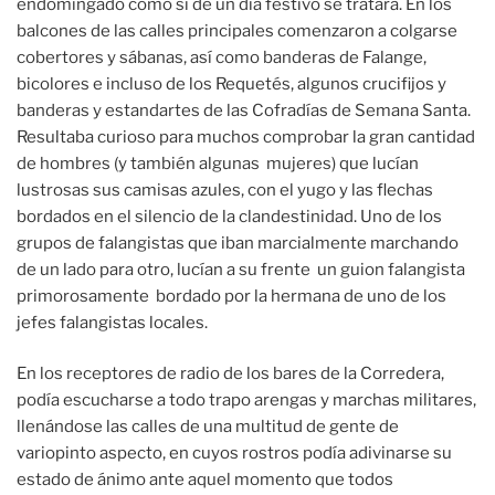
endomingado como si de un día festivo se tratara. En los
balcones de las calles principales comenzaron a colgarse
cobertores y sábanas, así como banderas de Falange,
bicolores e incluso de los Requetés, algunos crucifijos y
banderas y estandartes de las Cofradías de Semana Santa.
Resultaba curioso para muchos comprobar la gran cantidad
de hombres (y también algunas mujeres) que lucían
lustrosas sus camisas azules, con el yugo y las flechas
bordados en el silencio de la clandestinidad. Uno de los
grupos de falangistas que iban marcialmente marchando
de un lado para otro, lucían a su frente un guion falangista
primorosamente bordado por la hermana de uno de los
jefes falangistas locales.
En los receptores de radio de los bares de la Corredera,
podía escucharse a todo trapo arengas y marchas militares,
llenándose las calles de una multitud de gente de
variopinto aspecto, en cuyos rostros podía adivinarse su
estado de ánimo ante aquel momento que todos