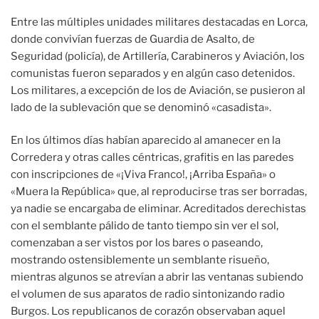
Entre las múltiples unidades militares destacadas en Lorca,
donde convivían fuerzas de Guardia de Asalto, de
Seguridad (policía), de Artillería, Carabineros y Aviación, los
comunistas fueron separados y en algún caso detenidos.
Los militares, a excepción de los de Aviación, se pusieron al
lado de la sublevación que se denominó «casadista».
En los últimos días habían aparecido al amanecer en la
Corredera y otras calles céntricas, grafitis en las paredes
con inscripciones de «¡Viva Franco!, ¡Arriba España» o
«Muera la República» que, al reproducirse tras ser borradas,
ya nadie se encargaba de eliminar. Acreditados derechistas
con el semblante pálido de tanto tiempo sin ver el sol,
comenzaban a ser vistos por los bares o paseando,
mostrando ostensiblemente un semblante risueño,
mientras algunos se atrevían a abrir las ventanas subiendo
el volumen de sus aparatos de radio sintonizando radio
Burgos. Los republicanos de corazón observaban aquel