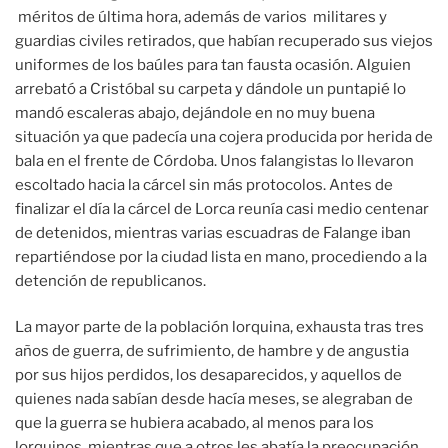
méritos de última hora, además de varios militares y
guardias civiles retirados, que habían recuperado sus viejos
uniformes de los baúles para tan fausta ocasión. Alguien
arrebató a Cristóbal su carpeta y dándole un puntapié lo
mandó escaleras abajo, dejándole en no muy buena
situación ya que padecía una cojera producida por herida de
bala en el frente de Córdoba. Unos falangistas lo llevaron
escoltado hacia la cárcel sin más protocolos. Antes de
finalizar el día la cárcel de Lorca reunía casi medio centenar
de detenidos, mientras varias escuadras de Falange iban
repartiéndose por la ciudad lista en mano, procediendo a la
detención de republicanos.
La mayor parte de la población lorquina, exhausta tras tres
años de guerra, de sufrimiento, de hambre y de angustia
por sus hijos perdidos, los desaparecidos, y aquellos de
quienes nada sabían desde hacía meses, se alegraban de
que la guerra se hubiera acabado, al menos para los
lorquinos, mientras que a otros les abatía la preocupación