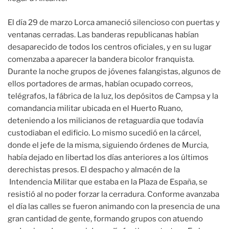
El día 29 de marzo Lorca amaneció silencioso con puertas y
ventanas cerradas. Las banderas republicanas habían
desaparecido de todos los centros oficiales, y en su lugar
comenzaba a aparecer la bandera bicolor franquista.
Durante la noche grupos de jóvenes falangistas, algunos de
ellos portadores de armas, habían ocupado correos,
telégrafos, la fábrica de la luz, los depósitos de Campsa y la
comandancia militar ubicada en el Huerto Ruano,
deteniendo a los milicianos de retaguardia que todavía
custodiaban el edificio. Lo mismo sucedió en la cárcel,
donde el jefe de la misma, siguiendo órdenes de Murcia,
había dejado en libertad los días anteriores a los últimos
derechistas presos. El despacho y almacén de la
Intendencia Militar que estaba en la Plaza de España, se
resistió al no poder forzar la cerradura. Conforme avanzaba
el día las calles se fueron animando con la presencia de una
gran cantidad de gente, formando grupos con atuendo