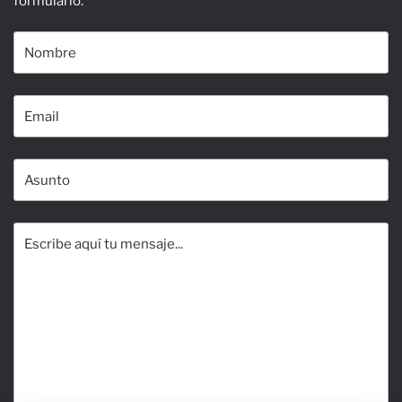
formulario.