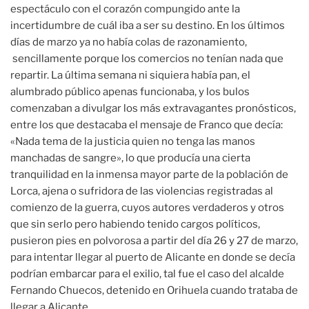
espectáculo con el corazón compungido ante la
incertidumbre de cuál iba a ser su destino. En los últimos
días de marzo ya no había colas de razonamiento,
sencillamente porque los comercios no tenían nada que
repartir. La última semana ni siquiera había pan, el
alumbrado público apenas funcionaba, y los bulos
comenzaban a divulgar los más extravagantes pronósticos,
entre los que destacaba el mensaje de Franco que decía:
«Nada tema de la justicia quien no tenga las manos
manchadas de sangre», lo que producía una cierta
tranquilidad en la inmensa mayor parte de la población de
Lorca, ajena o sufridora de las violencias registradas al
comienzo de la guerra, cuyos autores verdaderos y otros
que sin serlo pero habiendo tenido cargos políticos,
pusieron pies en polvorosa a partir del día 26 y 27 de marzo,
para intentar llegar al puerto de Alicante en donde se decía
podrían embarcar para el exilio, tal fue el caso del alcalde
Fernando Chuecos, detenido en Orihuela cuando trataba de
llegar a Alicante.