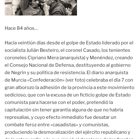
Hace 84 años…
Hacía veintiún días desde el golpe de Estado liderado por el
socialista Julián Besteiro, el coronel Casado, los tenientes
coroneles Cipriano Mera (anarquista) y Menéndez, creando
el Consejo Nacional de Defensa, destituyendo al gobierno
de Negrín y su política de resistencia. El diario anarquista
de Murcia «Confederación» (ver foto) celebraba el día 7 con
gran alborozo la adhesión de la provincia a este movimiento
sedicioso, que con la excusa de un ficticio golpe de Estado
comunista para hacerse con el poder, pretendió la
capitulación sin tener garantía alguna de que no habría
represalias, y cuyo efecto inmediato fue desatar un
combate feroz entre «casadistas» y comunistas,
produciendo la desmoralización del ejército republicano y