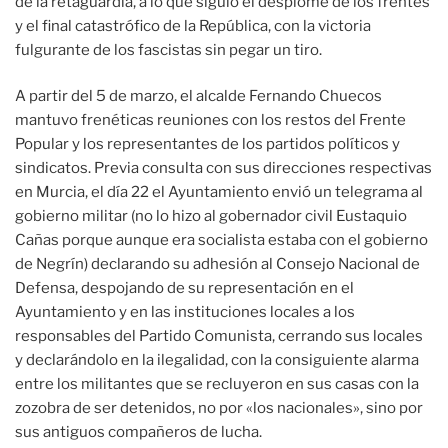
de la retaguardia, a lo que siguió el desplome de los frentes
y el final catastrófico de la República, con la victoria
fulgurante de los fascistas sin pegar un tiro.
A partir del 5 de marzo, el alcalde Fernando Chuecos
mantuvo frenéticas reuniones con los restos del Frente
Popular y los representantes de los partidos políticos y
sindicatos. Previa consulta con sus direcciones respectivas
en Murcia, el día 22 el Ayuntamiento envió un telegrama al
gobierno militar (no lo hizo al gobernador civil Eustaquio
Cañas porque aunque era socialista estaba con el gobierno
de Negrín) declarando su adhesión al Consejo Nacional de
Defensa, despojando de su representación en el
Ayuntamiento y en las instituciones locales a los
responsables del Partido Comunista, cerrando sus locales
y declarándolo en la ilegalidad, con la consiguiente alarma
entre los militantes que se recluyeron en sus casas con la
zozobra de ser detenidos, no por «los nacionales», sino por
sus antiguos compañeros de lucha.