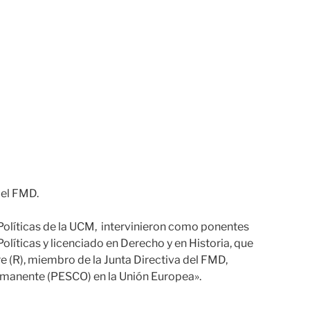
del FMD.
s Políticas de la UCM, intervinieron como ponentes
Políticas y licenciado en Derecho y en Historia, que
ire (R), miembro de la Junta Directiva del FMD,
ermanente (PESCO) en la Unión Europea».