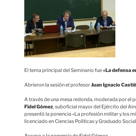
El tema principal del Seminario fue
«La defensa e
Abrieron la sesión el profesor
Juan Ignacio Casti
A través de una mesa redonda, moderada por el 
Fidel Gómez
, suboficial mayor del Ejército del Ai
presentó la ponencia «La profesión militar y los m
licenciado en Ciencias Políticas y Graduado Soci
Acceso a la ponencia de Fidel Gómez