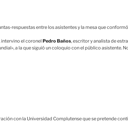
untas-respuestas entre los asistentes y la mesa que conformó
 intervino el coronel
Pedro Baños
, escritor y analista de est
dial», a la que siguió un coloquio con el público asistente. N
oración con la Universidad Complutense que se pretende cont