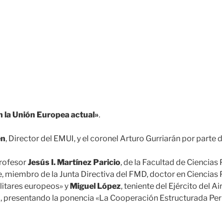
n la Unión Europea actual»
.
én
, Director del EMUI, y el coronel Arturo Gurriarán por parte 
profesor
Jesús I. Martínez Paricio
, de la Facultad de Ciencia
re, miembro de la Junta Directiva del FMD, doctor en Ciencias 
ilitares europeos» y
Miguel López
, teniente del Ejército del A
al, presentando la ponencia «La Cooperación Estructurada P