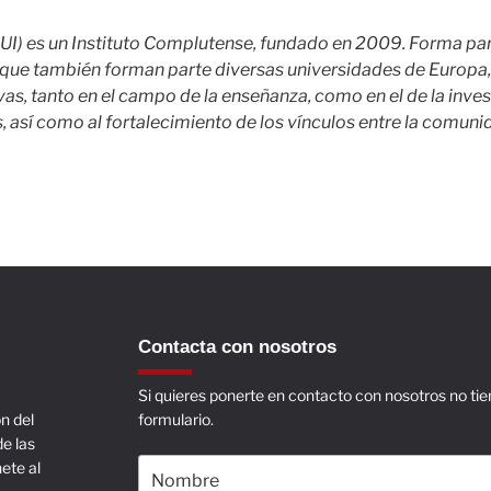
I) es un Instituto Complutense, fundado en 2009. Forma pa
que también forman parte diversas universidades de Europa, el
vas, tanto en el campo de la enseñanza, como en el de la inves
 así como al fortalecimiento de los vínculos entre la comuni
Contacta con nosotros
Si quieres ponerte en contacto con nosotros no t
n del
formulario.
de las
ete al