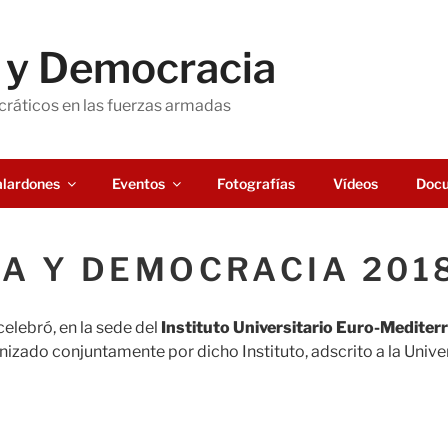
a y Democracia
ráticos en las fuerzas armadas
lardones
Eventos
Fotografías
Vídeos
Doc
IA Y DEMOCRACIA 201
celebró, en la sede del
Instituto Universitario Euro-Medite
nizado conjuntamente por dicho Instituto, adscrito a la Uni