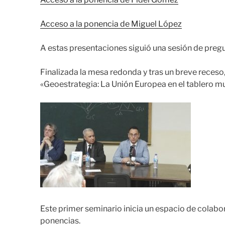
Acceso a la ponencia de Miguel López
A estas presentaciones siguió una sesión de preg
Finalizada la mesa redonda y tras un breve receso,
«Geoestrategia: La Unión Europea en el tablero mun
Este primer seminario inicia un espacio de colab
ponencias.