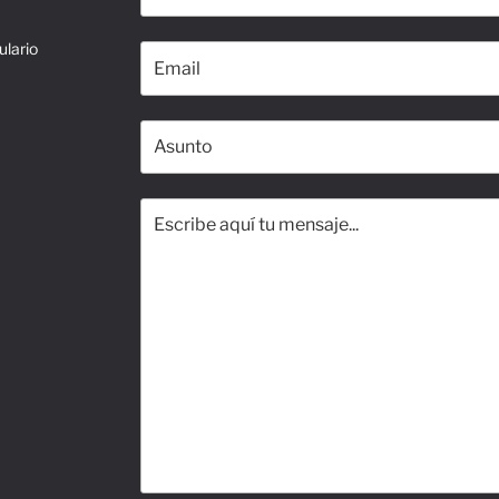
ulario