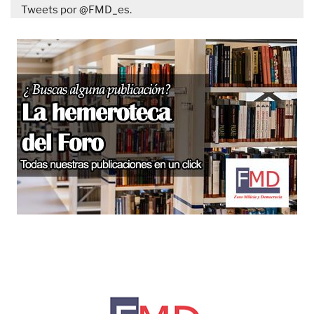
Tweets por @FMD_es.