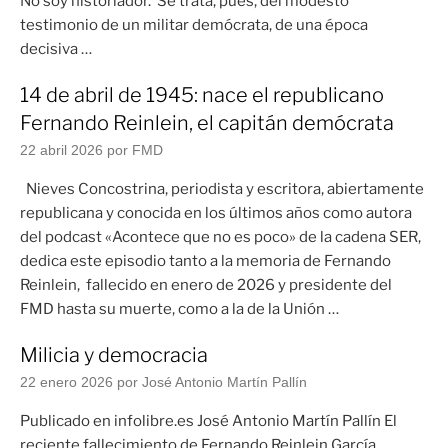
No soy historiador. Se trata, pues, del modesto
testimonio de un militar demócrata, de una época
decisiva …
14 de abril de 1945: nace el republicano
Fernando Reinlein, el capitán demócrata
22 abril 2026
por FMD
Nieves Concostrina, periodista y escritora, abiertamente
republicana y conocida en los últimos años como autora
del podcast «Acontece que no es poco» de la cadena SER,
dedica este episodio tanto a la memoria de Fernando
Reinlein, fallecido en enero de 2026 y presidente del
FMD hasta su muerte, como a la de la Unión …
Milicia y democracia
22 enero 2026
por José Antonio Martín Pallín
Publicado en infolibre.es José Antonio Martín Pallín El
reciente fallecimiento de Fernando Reinlein García,