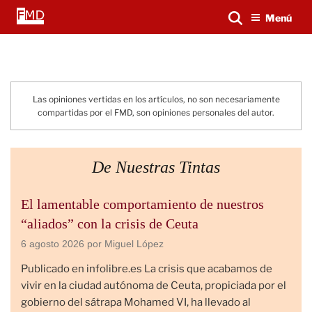
Saltar
Buscar...
Menú
al
contenido
Las opiniones vertidas en los artículos, no son necesariamente
compartidas por el FMD, son opiniones personales del autor.
De Nuestras Tintas
El lamentable comportamiento de nuestros
“aliados” con la crisis de Ceuta
6 agosto 2026
por Miguel López
Publicado en infolibre.es La crisis que acabamos de
vivir en la ciudad autónoma de Ceuta, propiciada por el
gobierno del sátrapa Mohamed VI, ha llevado al